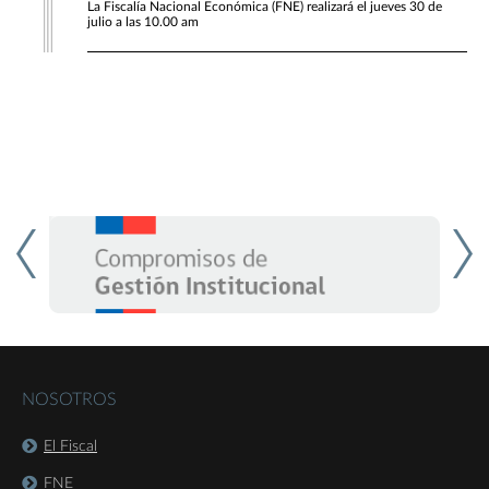
La Fiscalía Nacional Económica (FNE) realizará el jueves 30 de
julio a las 10.00 am
NOSOTROS
El Fiscal
FNE