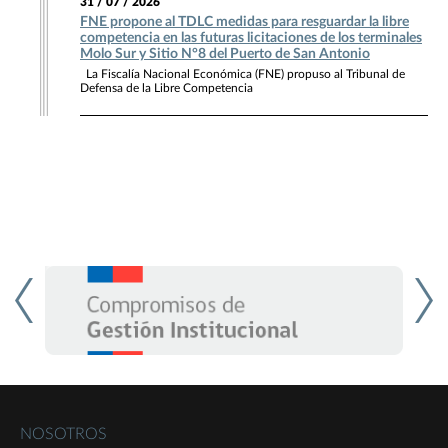
31 / 07 / 2026
FNE propone al TDLC medidas para resguardar la libre
competencia en las futuras licitaciones de los terminales
Molo Sur y Sitio N°8 del Puerto de San Antonio
La Fiscalía Nacional Económica (FNE) propuso al Tribunal de
Defensa de la Libre Competencia
NOSOTROS