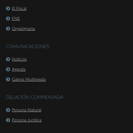
El Fiscal
FNE
Organigrama
COMUNICACIONES
Noticias
Agenda
Galería Multimedia
DELACIÓN COMPENSADA
Persona Natural
Persona Jurídica