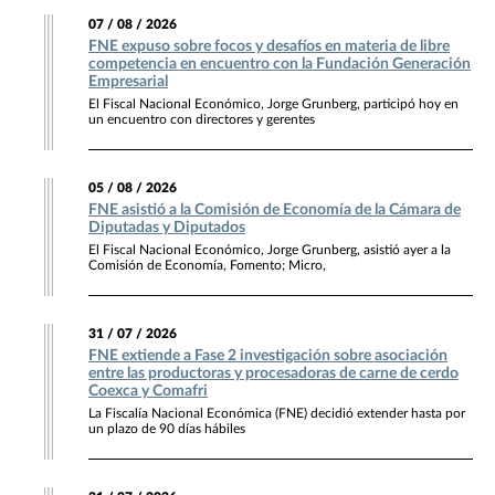
07 / 08 / 2026
FNE expuso sobre focos y desafíos en materia de libre
competencia en encuentro con la Fundación Generación
Empresarial
El Fiscal Nacional Económico, Jorge Grunberg, participó hoy en
un encuentro con directores y gerentes
05 / 08 / 2026
FNE asistió a la Comisión de Economía de la Cámara de
Diputadas y Diputados
El Fiscal Nacional Económico, Jorge Grunberg, asistió ayer a la
Comisión de Economía, Fomento; Micro,
31 / 07 / 2026
FNE extiende a Fase 2 investigación sobre asociación
entre las productoras y procesadoras de carne de cerdo
Coexca y Comafri
La Fiscalía Nacional Económica (FNE) decidió extender hasta por
un plazo de 90 días hábiles