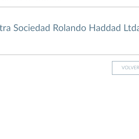
ra Sociedad Rolando Haddad Ltda
VOLVE