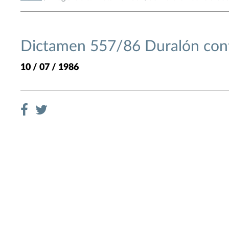
Dictamen 557/86 Duralón cont
10 / 07 / 1986