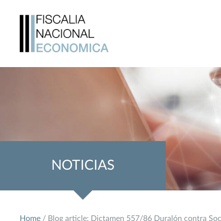
NOTICIAS
Home
/ Blog article: Dictamen 557/86 Duralón contra So