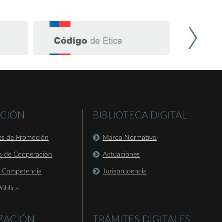
CIÓN
BIBLIOTECA DIGITAL
es de Promoción
Marco Normativo
s de Cooperación
Actuaciones
a Competencia
Jurisprudencia
ública
IZACIÓN
TRÁMITES DIGITALES