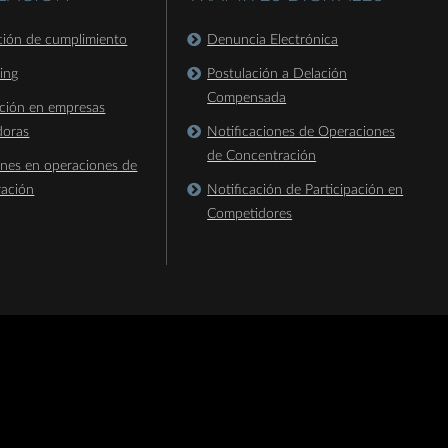
ación de cumplimiento
Denuncia Electrónica
king
Postulación a Delación
Compensada
ación en empresas
doras
Notificaciones de Operaciones
de Concentración
ones en operaciones de
ración
Notificación de Participación en
Competidores