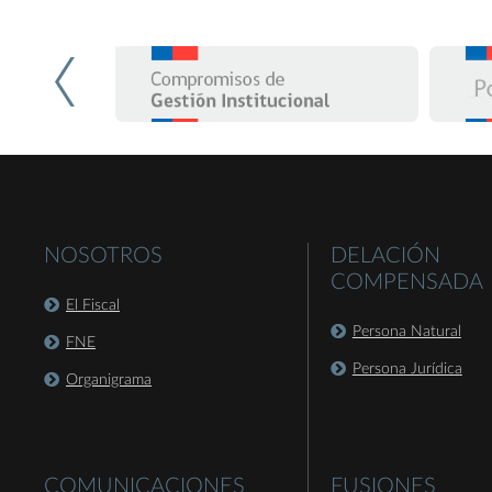
NOSOTROS
DELACIÓN
COMPENSADA
El Fiscal
Persona Natural
FNE
Persona Jurídica
Organigrama
COMUNICACIONES
FUSIONES