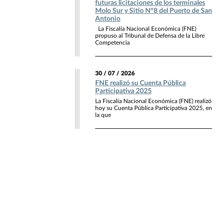
futuras licitaciones de los terminales
Molo Sur y Sitio N°8 del Puerto de San
Antonio
La Fiscalía Nacional Económica (FNE)
propuso al Tribunal de Defensa de la Libre
Competencia
30 / 07 / 2026
FNE realizó su Cuenta Pública
Participativa 2025
La Fiscalía Nacional Económica (FNE) realizó
hoy su Cuenta Pública Participativa 2025, en
la que