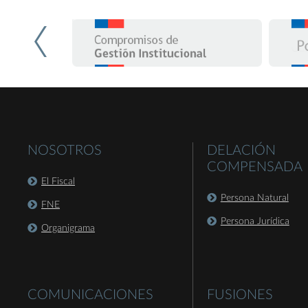
NOSOTROS
DELACIÓN
COMPENSADA
El Fiscal
Persona Natural
FNE
Persona Jurídica
Organigrama
COMUNICACIONES
FUSIONES