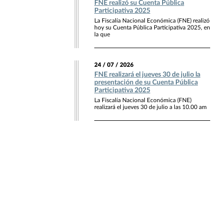
FNE realizó su Cuenta Pública
Participativa 2025
La Fiscalía Nacional Económica (FNE) realizó
hoy su Cuenta Pública Participativa 2025, en
la que
24 / 07 / 2026
FNE realizará el jueves 30 de julio la
presentación de su Cuenta Pública
Participativa 2025
La Fiscalía Nacional Económica (FNE)
realizará el jueves 30 de julio a las 10.00 am