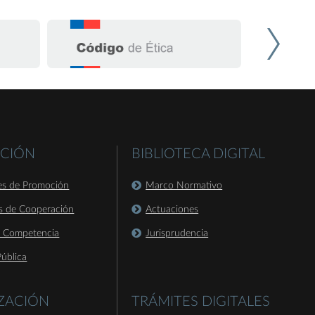
CIÓN
BIBLIOTECA DIGITAL
es de Promoción
Marco Normativo
s de Cooperación
Actuaciones
a Competencia
Jurisprudencia
ública
IZACIÓN
TRÁMITES DIGITALES