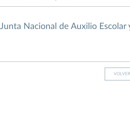
unta Nacional de Auxilio Escolar 
VOLVE