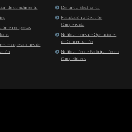
ación de cumplimiento
Denuncia Electrónica
king
Postulación a Delación
Compensada
ación en empresas
doras
Notificaciones de Operaciones
de Concentración
ones en operaciones de
ración
Notificación de Participación en
Competidores