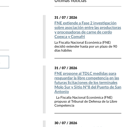
Últimas noticias
31 / 07 / 2026
FNE extiende a Fase 2 investigación
sobre asociación entre las productoras
y procesadoras de carne de cerdo
Coexca y Comafri
La Fiscalía Nacional Económica (FNE)
decidió extender hasta por un plazo de 90
días hábiles
R
31 / 07 / 2026
FNE propone al TDLC medidas para
resguardar la libre competencia en las
futuras licitaciones de los terminales
Molo Sur y Sitio N°8 del Puerto de San
Antonio
La Fiscalía Nacional Económica (FNE)
propuso al Tribunal de Defensa de la Libre
Competencia
30 / 07 / 2026