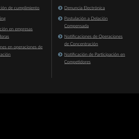
ación de cumplimiento
Denuncia Electrónica
king
Postulación a Delación
Compensada
ación en empresas
doras
Notificaciones de Operaciones
de Concentración
ones en operaciones de
ración
Notificación de Participación en
Competidores