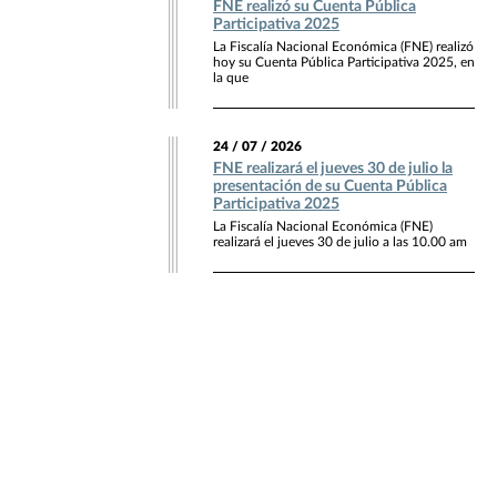
FNE realizó su Cuenta Pública
Participativa 2025
La Fiscalía Nacional Económica (FNE) realizó
hoy su Cuenta Pública Participativa 2025, en
la que
24 / 07 / 2026
FNE realizará el jueves 30 de julio la
presentación de su Cuenta Pública
Participativa 2025
La Fiscalía Nacional Económica (FNE)
realizará el jueves 30 de julio a las 10.00 am