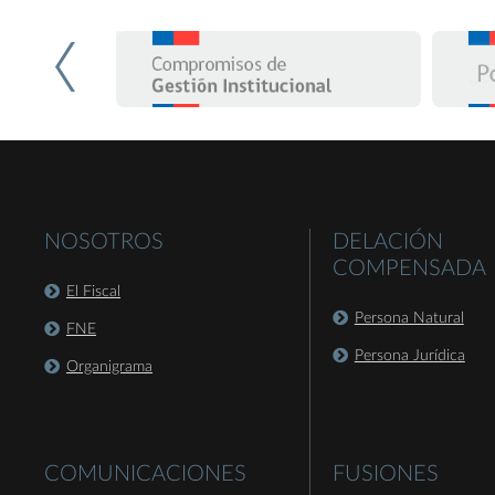
NOSOTROS
DELACIÓN
COMPENSADA
El Fiscal
Persona Natural
FNE
Persona Jurídica
Organigrama
COMUNICACIONES
FUSIONES