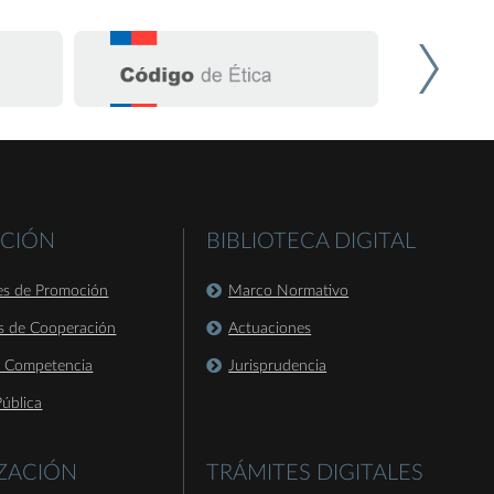
CIÓN
BIBLIOTECA DIGITAL
es de Promoción
Marco Normativo
s de Cooperación
Actuaciones
a Competencia
Jurisprudencia
ública
IZACIÓN
TRÁMITES DIGITALES