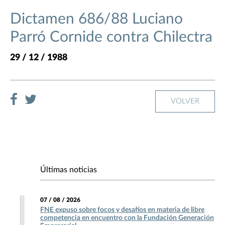
Dictamen 686/88 Luciano
Parró Cornide contra Chilectra
29 / 12 / 1988
VOLVER
Últimas noticias
07 / 08 / 2026
FNE expuso sobre focos y desafíos en materia de libre
competencia en encuentro con la Fundación Generación