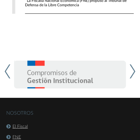
La Fiscalía Nacional Económica (FNE) propuso al Tribunal de
Defensa de la Libre Competencia
NOSOTROS
El Fiscal
FNE