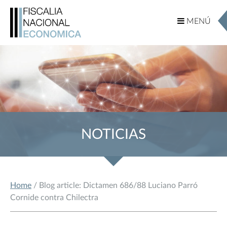
MENÚ
MENÚ
NOTICIAS
Home
/ Blog article: Dictamen 686/88 Luciano Parró
Cornide contra Chilectra