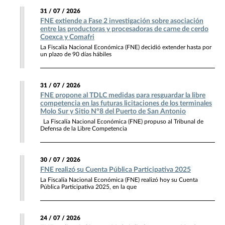
31 / 07 / 2026
FNE extiende a Fase 2 investigación sobre asociación
entre las productoras y procesadoras de carne de cerdo
Coexca y Comafri
La Fiscalía Nacional Económica (FNE) decidió extender hasta por
un plazo de 90 días hábiles
31 / 07 / 2026
FNE propone al TDLC medidas para resguardar la libre
competencia en las futuras licitaciones de los terminales
Molo Sur y Sitio N°8 del Puerto de San Antonio
La Fiscalía Nacional Económica (FNE) propuso al Tribunal de
Defensa de la Libre Competencia
30 / 07 / 2026
FNE realizó su Cuenta Pública Participativa 2025
La Fiscalía Nacional Económica (FNE) realizó hoy su Cuenta
Pública Participativa 2025, en la que
24 / 07 / 2026