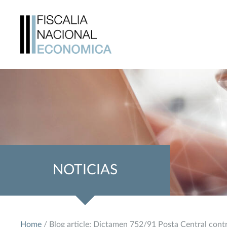
NOTICIAS
Home
/ Blog article: Dictamen 752/91 Posta Central contr