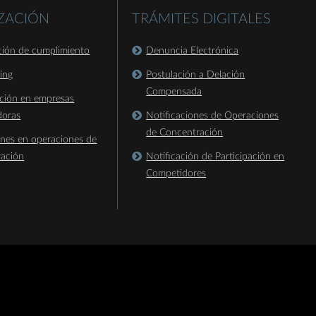
IZACIÓN
TRÁMITES DIGITALES
ación de cumplimiento
Denuncia Electrónica
king
Postulación a Delación
Compensada
ación en empresas
doras
Notificaciones de Operaciones
de Concentración
ones en operaciones de
ración
Notificación de Participación en
Competidores