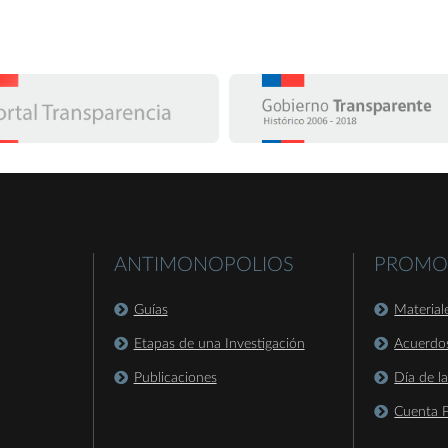
ANTIMONOPOLIOS
PROMO
Guías
Material
Etapas de una Investigación
Acuerdo
Publicaciones
Día de l
Cuenta P