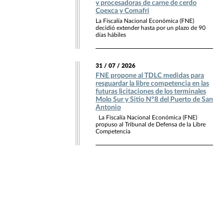
y procesadoras de carne de cerdo
Coexca y Comafri
La Fiscalía Nacional Económica (FNE)
decidió extender hasta por un plazo de 90
días hábiles
31 / 07 / 2026
FNE propone al TDLC medidas para
resguardar la libre competencia en las
futuras licitaciones de los terminales
Molo Sur y Sitio N°8 del Puerto de San
Antonio
La Fiscalía Nacional Económica (FNE)
propuso al Tribunal de Defensa de la Libre
Competencia