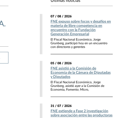
Últimas noticias
07 / 08 / 2026
FNE expuso sobre focos y desafíos en
A.
materia de libre competencia en
encuentro con la Fundación
Generación Empresarial
El Fiscal Nacional Económico, Jorge
Grunberg, participó hoy en un encuentro
con directores y gerentes
R
05 / 08 / 2026
FNE asistió a la Comisión de
Economía de la Cámara de Diputadas
y Diputados
El Fiscal Nacional Económico, Jorge
Grunberg, asistió ayer a la Comisión de
Economía, Fomento; Micro,
31 / 07 / 2026
FNE extiende a Fase 2 investigación
sobre asociación entre las productoras