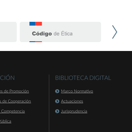
CIÓN
BIBLIOTECA DIGITAL
es de Promoción
Marco Normativo
s de Cooperación
Actuaciones
a Competencia
Jurisprudencia
ública