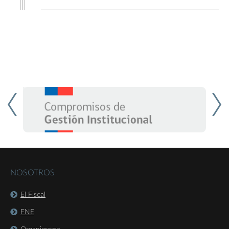
NOSOTROS
El Fiscal
FNE