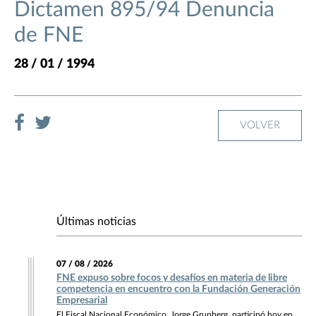
Dictamen 895/94 Denuncia
de FNE
28 / 01 / 1994
VOLVER
Últimas noticias
07 / 08 / 2026
FNE expuso sobre focos y desafíos en materia de libre
competencia en encuentro con la Fundación Generación
Empresarial
El Fiscal Nacional Económico, Jorge Grunberg, participó hoy en