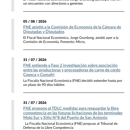
un encuentro con directores y gerentes
05 / 08 / 2026
FNE asistió a la Comisión de Economía de la Cámara de
Diputadas y Diputados
El Fiscal Nacional Económico, Jorge Grunberg, asistió ayer a la
Comisión de Economía, Fomento; Micro,
31 / 07 / 2026
FNE extiende a Fase 2 investigación sobre asociación
entre las productoras y procesadoras de carne de cerdo
Coexca y Comafri
La Fiscalía Nacional Económica (FNE) decidió extender hasta por
un plazo de 90 días hábiles
31 / 07 / 2026
FNE propone al TDLC medidas para resguardar la libre
competencia en las futuras licitaciones de los terminales
Molo Sur y Sitio N°8 del Puerto de San Antonio
La Fiscalía Nacional Económica (FNE) propuso al Tribunal de
Defensa de la Libre Competencia