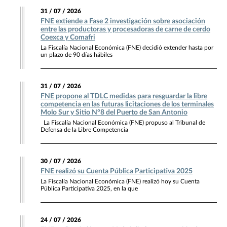
31 / 07 / 2026
FNE extiende a Fase 2 investigación sobre asociación
entre las productoras y procesadoras de carne de cerdo
Coexca y Comafri
La Fiscalía Nacional Económica (FNE) decidió extender hasta por
un plazo de 90 días hábiles
31 / 07 / 2026
FNE propone al TDLC medidas para resguardar la libre
competencia en las futuras licitaciones de los terminales
Molo Sur y Sitio N°8 del Puerto de San Antonio
La Fiscalía Nacional Económica (FNE) propuso al Tribunal de
Defensa de la Libre Competencia
30 / 07 / 2026
FNE realizó su Cuenta Pública Participativa 2025
La Fiscalía Nacional Económica (FNE) realizó hoy su Cuenta
Pública Participativa 2025, en la que
24 / 07 / 2026