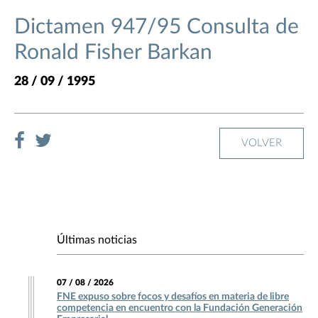
Dictamen 947/95 Consulta de
Ronald Fisher Barkan
28 / 09 / 1995
VOLVER
Últimas noticias
07 / 08 / 2026
FNE expuso sobre focos y desafíos en materia de libre
competencia en encuentro con la Fundación Generación