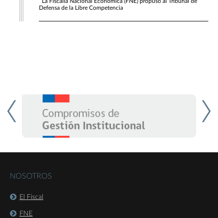
La Fiscalía Nacional Económica (FNE) propuso al Tribunal de
Defensa de la Libre Competencia
NOSOTROS
El Fiscal
FNE