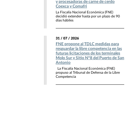
y procesadoras de carne de cerdo
Coexca y Comafri
La Fiscalía Nacional Económica (FNE)
decidió extender hasta por un plazo de 90
días hábiles
31 / 07 / 2026
FNE propone al TDLC medidas para
resguardar la libre competencia en las
futuras licitaciones de los terminales
Molo Sur y Sitio N°8 del Puerto de San
Antonio
La Fiscalía Nacional Económica (FNE)
propuso al Tribunal de Defensa de la Libre
Competencia