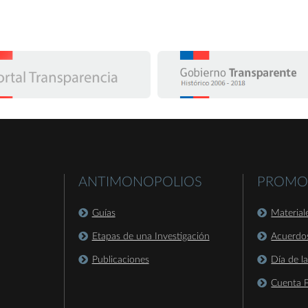
ANTIMONOPOLIOS
PROMO
Guías
Material
Etapas de una Investigación
Acuerdo
Publicaciones
Día de l
Cuenta P