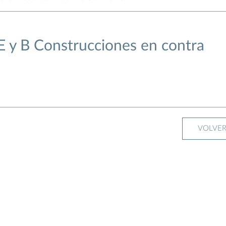
E y B Construcciones en contra
VOLVE