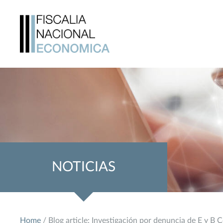
NOTICIAS
Home
/ Blog article: Investigación por denuncia de E y B