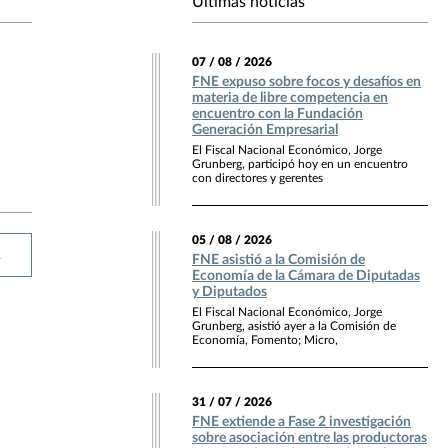
Últimas noticias
07 / 08 / 2026
FNE expuso sobre focos y desafíos en
materia de libre competencia en
encuentro con la Fundación
Generación Empresarial
El Fiscal Nacional Económico, Jorge
Grunberg, participó hoy en un encuentro
con directores y gerentes
05 / 08 / 2026
R
FNE asistió a la Comisión de
Economía de la Cámara de Diputadas
y Diputados
El Fiscal Nacional Económico, Jorge
Grunberg, asistió ayer a la Comisión de
Economía, Fomento; Micro,
31 / 07 / 2026
FNE extiende a Fase 2 investigación
sobre asociación entre las productoras