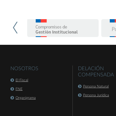
NOSOTROS
DELACIÓN
COMPENSADA
El Fiscal
Persona Natural
FNE
Persona Jurídica
Organigrama