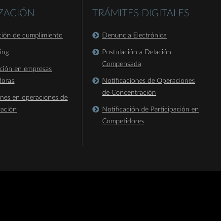
IZACIÓN
TRÁMITES DIGITALES
ación de cumplimiento
Denuncia Electrónica
king
Postulación a Delación
Compensada
ación en empresas
doras
Notificaciones de Operaciones
de Concentración
ones en operaciones de
ración
Notificación de Participación en
Competidores