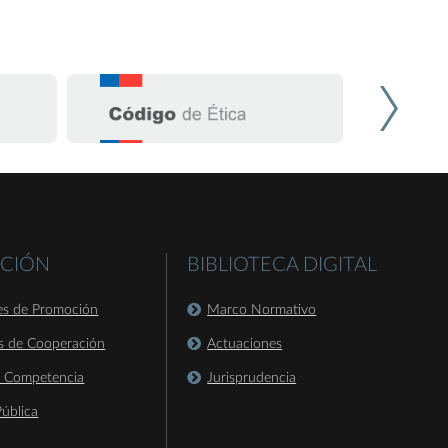
CIÓN
BIBLIOTECA DIGITAL
es de Promoción
Marco Normativo
s de Cooperación
Actuaciones
a Competencia
Jurisprudencia
ública