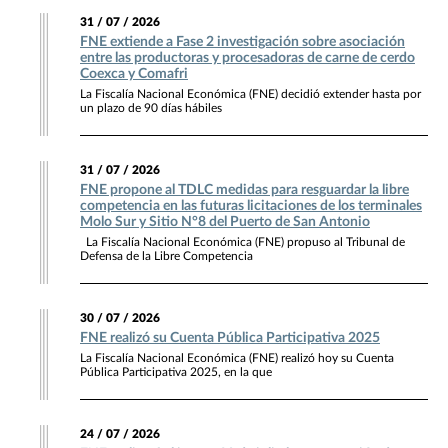
31 / 07 / 2026
FNE extiende a Fase 2 investigación sobre asociación
entre las productoras y procesadoras de carne de cerdo
Coexca y Comafri
La Fiscalía Nacional Económica (FNE) decidió extender hasta por
un plazo de 90 días hábiles
31 / 07 / 2026
FNE propone al TDLC medidas para resguardar la libre
competencia en las futuras licitaciones de los terminales
Molo Sur y Sitio N°8 del Puerto de San Antonio
La Fiscalía Nacional Económica (FNE) propuso al Tribunal de
Defensa de la Libre Competencia
30 / 07 / 2026
FNE realizó su Cuenta Pública Participativa 2025
La Fiscalía Nacional Económica (FNE) realizó hoy su Cuenta
Pública Participativa 2025, en la que
24 / 07 / 2026