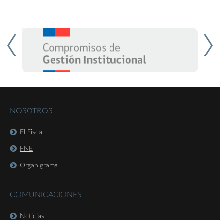
NOSOTROS
El Fiscal
FNE
Organigrama
COMUNICACIONES
Noticias