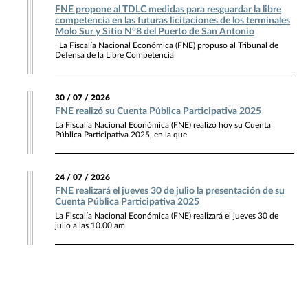
FNE propone al TDLC medidas para resguardar la libre
competencia en las futuras licitaciones de los terminales
Molo Sur y Sitio N°8 del Puerto de San Antonio
La Fiscalía Nacional Económica (FNE) propuso al Tribunal de
Defensa de la Libre Competencia
30 / 07 / 2026
FNE realizó su Cuenta Pública Participativa 2025
La Fiscalía Nacional Económica (FNE) realizó hoy su Cuenta
Pública Participativa 2025, en la que
24 / 07 / 2026
FNE realizará el jueves 30 de julio la presentación de su
Cuenta Pública Participativa 2025
La Fiscalía Nacional Económica (FNE) realizará el jueves 30 de
julio a las 10.00 am