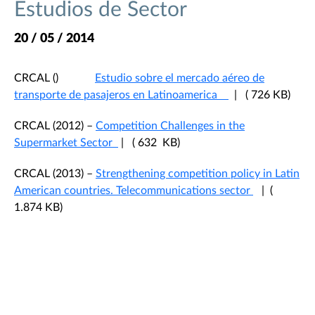
Estudios de Sector
20 / 05 / 2014
CRCAL ()
Estudio sobre el mercado aéreo de
transporte de pasajeros en Latinoamerica
| ( 726 KB)
CRCAL (2012) –
Competition Challenges in the
Supermarket Sector
| ( 632 KB)
CRCAL (2013) –
Strengthening competition policy in Latin
American countries. Telecommunications sector
| (
1.874 KB)