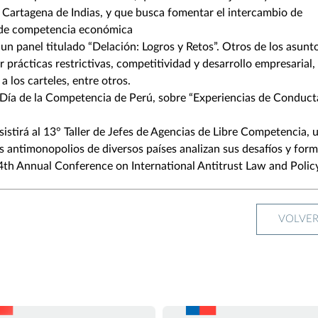
Cartagena de Indias, y que busca fomentar el intercambio de
n de competencia económica
 un panel titulado “Delación: Logros y Retos”. Otros de los asunt
 prácticas restrictivas, competitividad y desarrollo empresarial,
a los carteles, entre otros.
l Día de la Competencia de Perú, sobre “Experiencias de Conduct
asistirá al 13° Taller de Jefes de Agencias de Libre Competencia, 
os antimonopolios de diversos países analizan sus desafíos y for
44th Annual Conference on International Antitrust Law and Policy
VOLVE