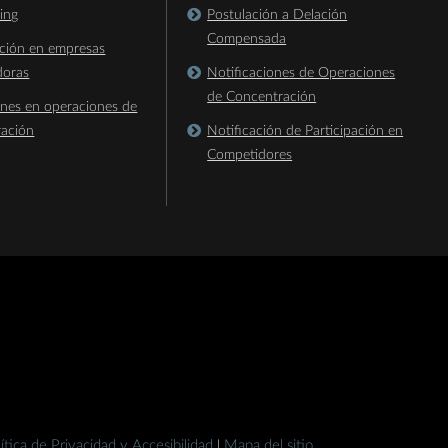
king
Postulación a Delación
Compensada
ación en empresas
doras
Notificaciones de Operaciones
de Concentración
ones en operaciones de
ración
Notificación de Participación en
Competidores
ítica de Privacidad y Accesibilidad
Mapa del sitio
|