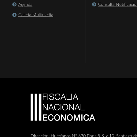
Agenda
Consulta Notificacio
Galería Multimedia
Dirección: Huérfanos Nº 670 Pisos 8, 9 y 10, Santiago de