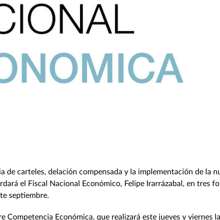
ia de carteles, delación compensada y la implementación de la n
dará el Fiscal Nacional Económico, Felipe Irarrázabal, en tres f
nte septiembre.
bre Competencia Económica, que realizará este jueves y viernes l