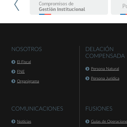
NOSOTROS
DELACIÓN
COMPENSADA
El Fiscal
Persona Natural
FNE
Persona Jurídica
Organigrama
COMUNICACIONES
FUSIONES
Noticias
Guías de Operacion