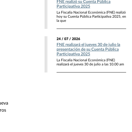
FNE realizó su Cuenta Pública
Participativa 2025
La Fiscalía Nacional Económica (FNE) realizó
hoy su Cuenta Pública Participativa 2025, en
la que
24 / 07 / 2026
FNE realizará el jueves 30 de julio la
presentación de su Cuenta Pública
Participativa 2025
La Fiscalía Nacional Económica (FNE)
realizará el jueves 30 de julio a las 10.00 am
ueva
oros
a