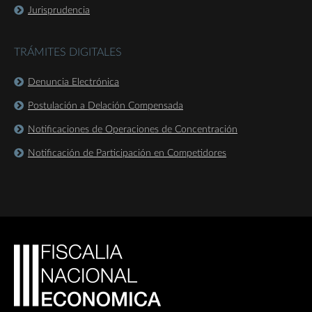
Jurisprudencia
TRÁMITES DIGITALES
Denuncia Electrónica
Postulación a Delación Compensada
Notificaciones de Operaciones de Concentración
Notificación de Participación en Competidores