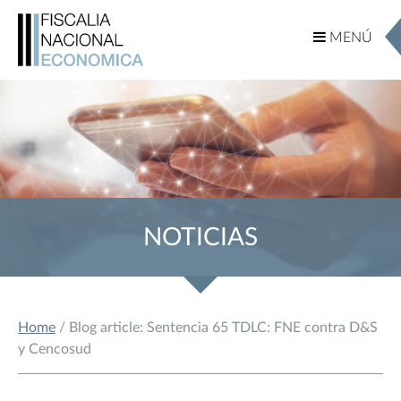
MENÚ
MENÚ
NOTICIAS
Home
/ Blog article: Sentencia 65 TDLC: FNE contra D&S
y Cencosud