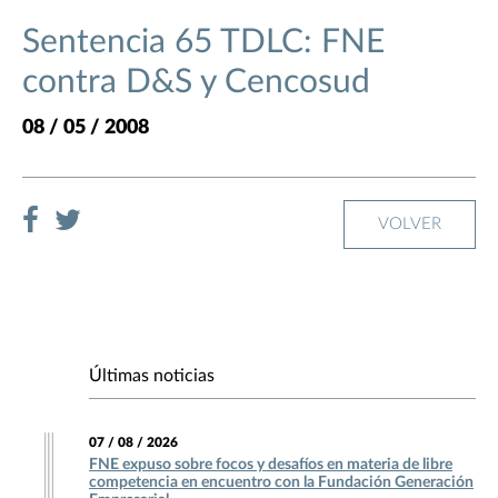
Sentencia 65 TDLC: FNE
contra D&S y Cencosud
08 / 05 / 2008
VOLVER
Últimas noticias
07 / 08 / 2026
FNE expuso sobre focos y desafíos en materia de libre
competencia en encuentro con la Fundación Generación