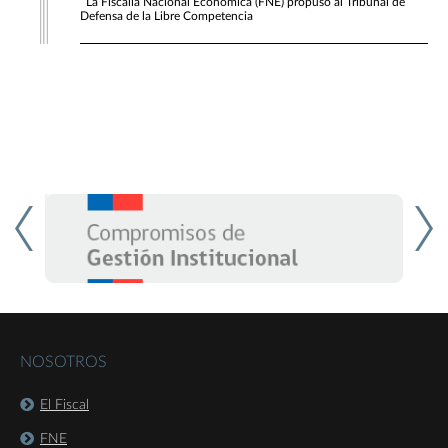
La Fiscalía Nacional Económica (FNE) propuso al Tribunal de
Defensa de la Libre Competencia
NOSOTROS
El Fiscal
FNE