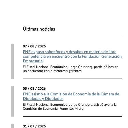
Últimas noticias
07 / 08 / 2026
FNE expuso sobre focos y desafíos en materia de libre
competencia en encuentro con la Fundación Generación
Empresarial
El Fiscal Nacional Económico, Jorge Grunberg, participó hoy en
un encuentro con directores y gerentes
05 / 08 / 2026
FNE asistió a la Comisión de Economía de la Cámara de
Diputadas y Diputados
El Fiscal Nacional Económico, Jorge Grunberg, asistió ayer a la
Comisión de Economía, Fomento; Micro,
31 / 07 / 2026