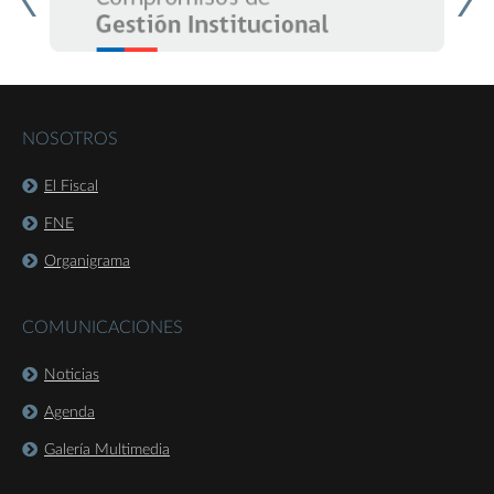
NOSOTROS
El Fiscal
FNE
Organigrama
COMUNICACIONES
Noticias
Agenda
Galería Multimedia