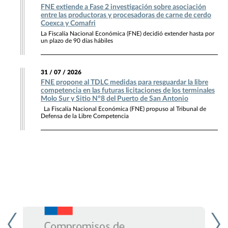
FNE extiende a Fase 2 investigación sobre asociación
entre las productoras y procesadoras de carne de cerdo
Coexca y Comafri
La Fiscalía Nacional Económica (FNE) decidió extender hasta por
un plazo de 90 días hábiles
31 / 07 / 2026
FNE propone al TDLC medidas para resguardar la libre
competencia en las futuras licitaciones de los terminales
Molo Sur y Sitio N°8 del Puerto de San Antonio
La Fiscalía Nacional Económica (FNE) propuso al Tribunal de
Defensa de la Libre Competencia