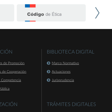
CIÓN
BIBLIOTECA DIGITAL
es de Promoción
Marco Normativo
s de Cooperación
Actuaciones
a Competencia
Jurisprudencia
ública
IZACIÓN
TRÁMITES DIGITALES