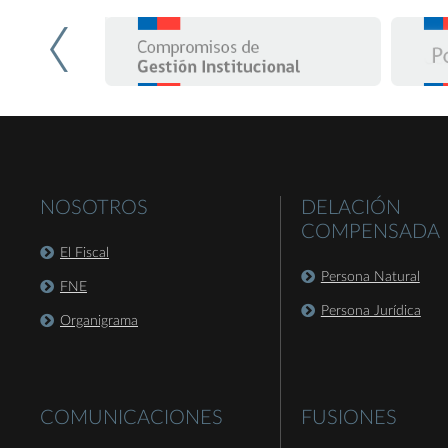
NOSOTROS
DELACIÓN
COMPENSADA
El Fiscal
Persona Natural
FNE
Persona Jurídica
Organigrama
COMUNICACIONES
FUSIONES