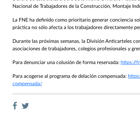
Nacional de Trabajadores de la Construcción, Montaje Indus
La FNE ha definido como prioritario generar conciencia sob
práctica no sólo afecta a los trabajadores directamente per
Durante las próximas semanas, la División Anticarteles co
asociaciones de trabajadores, colegios profesionales y gre
Para denunciar una colusión de forma reservada:
https://f
Para acogerse al programa de delación compensada:
https
compensada/