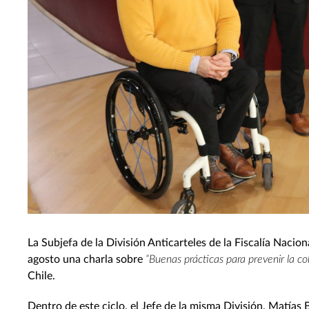
La Subjefa de la División Anticarteles de la Fiscalía Naci
agosto una charla sobre
“Buenas prácticas para prevenir la co
Chile.
Dentro de este ciclo, el Jefe de la misma División, Matías