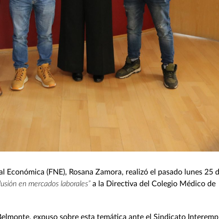
onal Económica (FNE), Rosana Zamora, realizó el pasado lunes 25 
lusión en mercados laborales”
a la Directiva del Colegio Médico de
 Belmonte, expuso sobre esta temática ante el Sindicato Interemp