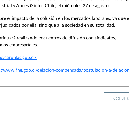
trial y Afines (Sintec Chile) el miércoles 27 de agosto.
re el impacto de la colusión en los mercados laborales, ya que e
judicados por ella, sino que a la sociedad en su totalidad.
ntinuará realizando encuentros de difusión con sindicatos,
mios empresariales.
ne.cerofilas.gob.cl/
://www.fne.gob.cl/delacion-compensada/postulacion-a-delacio
VOLVE