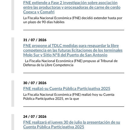
FNE extiende a Fase 2 investigación sobre asociación
entre las productoras y procesadoras de carne de cerdo
Coexca y Comafri
La Fiscalía Nacional Económica (FNE) decidió extender hasta por
un plazo de 90 días hábiles
31 / 07 / 2026
FNE propone al TDLC medidas para resguardar la libre
competencia en las futuras licitaciones de los terminales
Molo Sur y Sitio N°8 del Puerto de San Antonio
La Fiscalía Nacional Económica (FNE) propuso al Tribunal de
Defensa de la Libre Competencia
30 / 07 / 2026
FNE realizó su Cuenta Pública Participativa 2025
La Fiscalía Nacional Económica (FNE) realizó hoy su Cuenta
Pública Participativa 2025, en la que
24 / 07 / 2026
FNE realizará el jueves 30 de julio la presentación de su
Cuenta Pública Participativa 2025