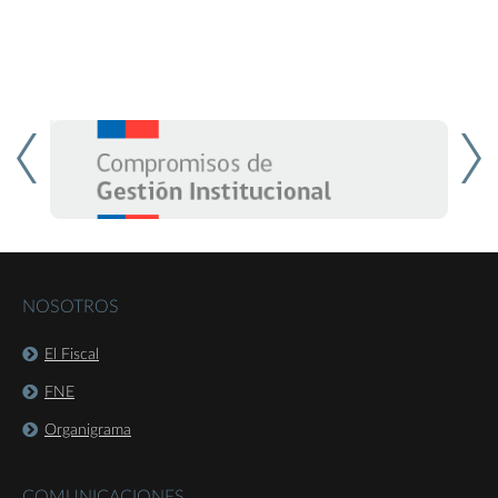
NOSOTROS
El Fiscal
FNE
Organigrama
COMUNICACIONES