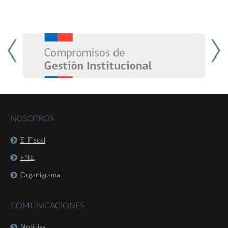
NOSOTROS
El Fiscal
FNE
Organigrama
COMUNICACIONES
Noticias