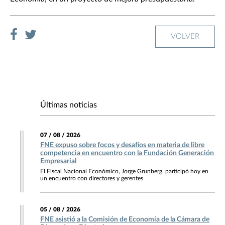
VOLVER
Últimas noticias
07 / 08 / 2026
FNE expuso sobre focos y desafíos en materia de libre
competencia en encuentro con la Fundación Generación
Empresarial
El Fiscal Nacional Económico, Jorge Grunberg, participó hoy en
un encuentro con directores y gerentes
05 / 08 / 2026
FNE asistió a la Comisión de Economía de la Cámara de