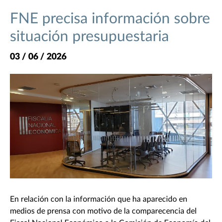
FNE precisa información sobre
situación presupuestaria
03 / 06 / 2026
En relación con la información que ha aparecido en
medios de prensa con motivo de la comparecencia del