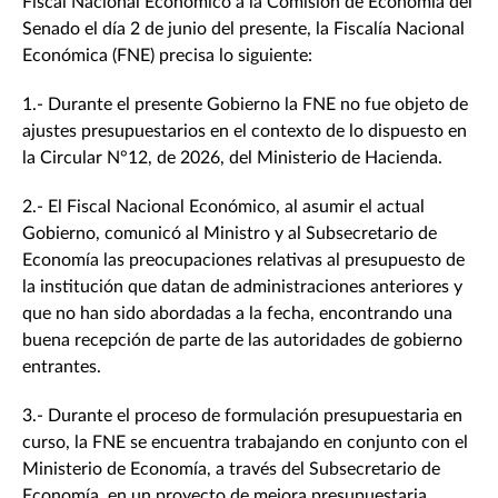
Fiscal Nacional Económico a la Comisión de Economía del
Senado el día 2 de junio del presente, la Fiscalía Nacional
Económica (FNE) precisa lo siguiente:
1.- Durante el presente Gobierno la FNE no fue objeto de
ajustes presupuestarios en el contexto de lo dispuesto en
la Circular N°12, de 2026, del Ministerio de Hacienda.
2.- El Fiscal Nacional Económico, al asumir el actual
Gobierno, comunicó al Ministro y al Subsecretario de
Economía las preocupaciones relativas al presupuesto de
la institución que datan de administraciones anteriores y
que no han sido abordadas a la fecha, encontrando una
buena recepción de parte de las autoridades de gobierno
entrantes.
3.- Durante el proceso de formulación presupuestaria en
curso, la FNE se encuentra trabajando en conjunto con el
Ministerio de Economía, a través del Subsecretario de
Economía, en un proyecto de mejora presupuestaria.