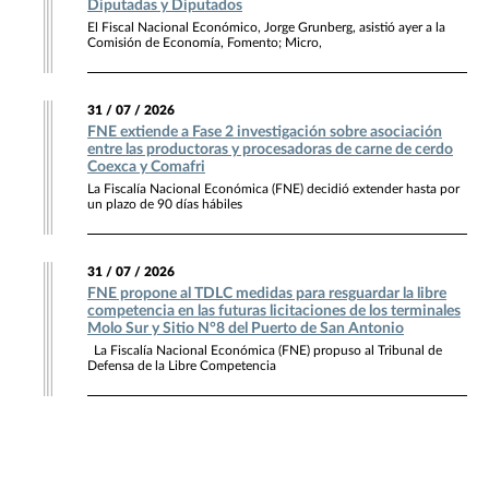
Diputadas y Diputados
El Fiscal Nacional Económico, Jorge Grunberg, asistió ayer a la
Comisión de Economía, Fomento; Micro,
31 / 07 / 2026
FNE extiende a Fase 2 investigación sobre asociación
entre las productoras y procesadoras de carne de cerdo
Coexca y Comafri
La Fiscalía Nacional Económica (FNE) decidió extender hasta por
un plazo de 90 días hábiles
31 / 07 / 2026
FNE propone al TDLC medidas para resguardar la libre
competencia en las futuras licitaciones de los terminales
Molo Sur y Sitio N°8 del Puerto de San Antonio
La Fiscalía Nacional Económica (FNE) propuso al Tribunal de
Defensa de la Libre Competencia