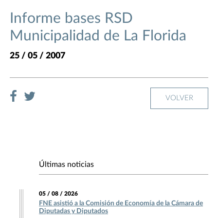
Informe bases RSD
Municipalidad de La Florida
25 / 05 / 2007
VOLVER
Últimas noticias
05 / 08 / 2026
FNE asistió a la Comisión de Economía de la Cámara de
Diputadas y Diputados