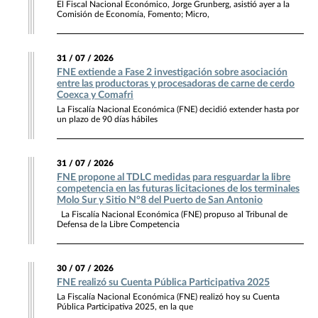
El Fiscal Nacional Económico, Jorge Grunberg, asistió ayer a la
Comisión de Economía, Fomento; Micro,
31 / 07 / 2026
FNE extiende a Fase 2 investigación sobre asociación
entre las productoras y procesadoras de carne de cerdo
Coexca y Comafri
La Fiscalía Nacional Económica (FNE) decidió extender hasta por
un plazo de 90 días hábiles
31 / 07 / 2026
FNE propone al TDLC medidas para resguardar la libre
competencia en las futuras licitaciones de los terminales
Molo Sur y Sitio N°8 del Puerto de San Antonio
La Fiscalía Nacional Económica (FNE) propuso al Tribunal de
Defensa de la Libre Competencia
30 / 07 / 2026
FNE realizó su Cuenta Pública Participativa 2025
La Fiscalía Nacional Económica (FNE) realizó hoy su Cuenta
Pública Participativa 2025, en la que