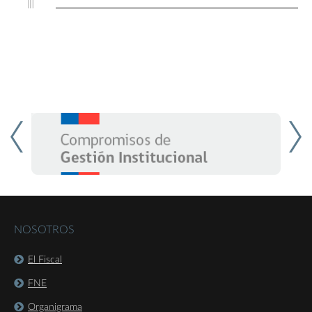
NOSOTROS
El Fiscal
FNE
Organigrama