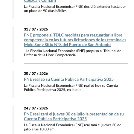
Coexca y Comafri
La Fiscalía Nacional Económica (FNE) decidió extender hasta por
un plazo de 90 días hábiles
31 / 07 / 2026
FNE propone al TDLC medidas para resguardar la libre
competencia en las futuras licitaciones de los terminales
Molo Sur y Sitio N°8 del Puerto de San Antonio
La Fiscalía Nacional Económica (FNE) propuso al Tribunal de
Defensa de la Libre Competencia
30 / 07 / 2026
FNE realizó su Cuenta Pública Participativa 2025
La Fiscalía Nacional Económica (FNE) realizó hoy su Cuenta
Pública Participativa 2025, en la que
24 / 07 / 2026
FNE realizará el jueves 30 de julio la presentación de su
Cuenta Pública Participativa 2025
La Fiscalía Nacional Económica (FNE) realizará el jueves 30 de
julio a las 10.00 am