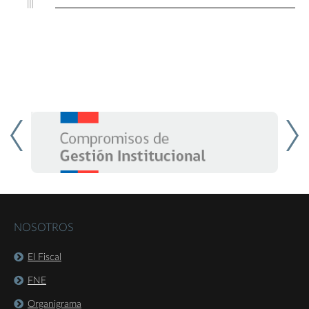
NOSOTROS
El Fiscal
FNE
Organigrama