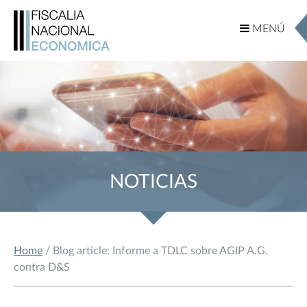
MENÚ
MENÚ
NOTICIAS
Home
/ Blog article: Informe a TDLC sobre AGIP A.G.
contra D&S