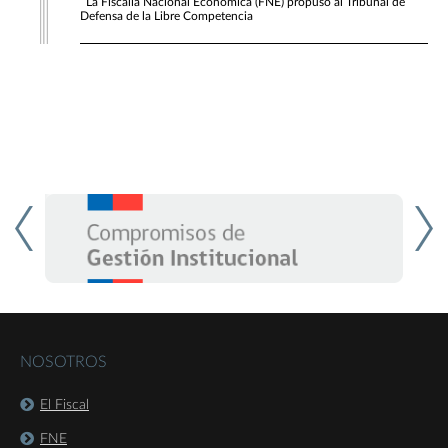
La Fiscalía Nacional Económica (FNE) propuso al Tribunal de
Defensa de la Libre Competencia
NOSOTROS
El Fiscal
FNE