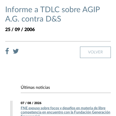
Informe a TDLC sobre AGIP
A.G. contra D&S
25 / 09 / 2006
VOLVER
Últimas noticias
07 / 08 / 2026
FNE expuso sobre focos y desafíos en materia de libre
competencia en encuentro con la Fundación Generación