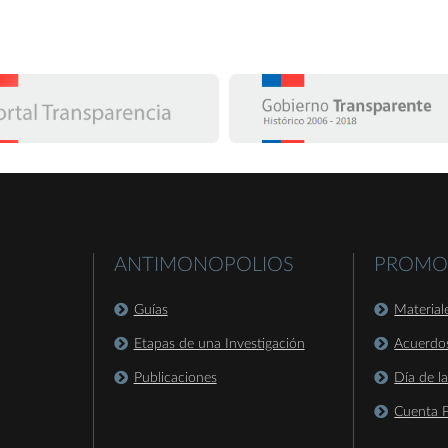
ANTIMONOPOLIOS
PROMO
Guías
Material
Etapas de una Investigación
Acuerdo
Publicaciones
Día de l
Cuenta P