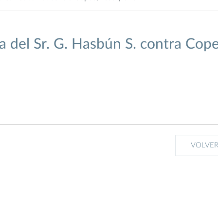
del Sr. G. Hasbún S. contra Cope
VOLVE