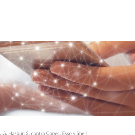
. G. Hasbún S. contra Copec, Esso y Shell