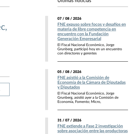
Últimas noticias
07 / 08 / 2026
FNE expuso sobre focos y desafíos en
c,
materia de libre competencia en
encuentro con la Fundación
Generación Empresarial
El Fiscal Nacional Económico, Jorge
Grunberg, participó hoy en un encuentro
con directores y gerentes
05 / 08 / 2026
FNE asistió a la Comisión de
Economía de la Cámara de Diputadas
y Diputados
R
El Fiscal Nacional Económico, Jorge
Grunberg, asistió ayer a la Comisión de
Economía, Fomento; Micro,
31 / 07 / 2026
FNE extiende a Fase 2 investigación
sobre asociación entre las productoras