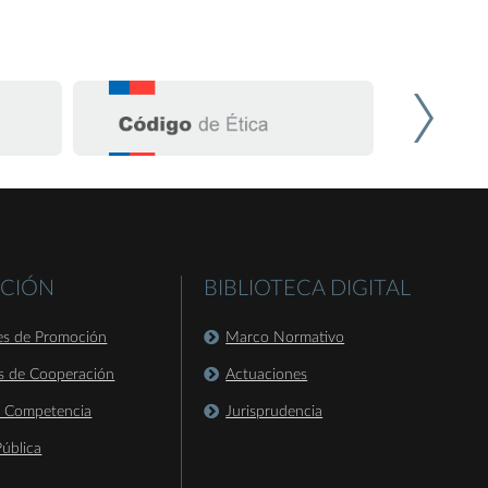
CIÓN
BIBLIOTECA DIGITAL
es de Promoción
Marco Normativo
s de Cooperación
Actuaciones
a Competencia
Jurisprudencia
ública