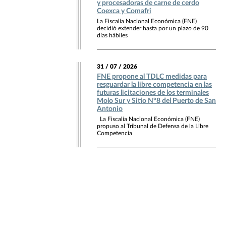
y procesadoras de carne de cerdo
Coexca y Comafri
La Fiscalía Nacional Económica (FNE)
decidió extender hasta por un plazo de 90
días hábiles
31 / 07 / 2026
FNE propone al TDLC medidas para
resguardar la libre competencia en las
futuras licitaciones de los terminales
Molo Sur y Sitio N°8 del Puerto de San
Antonio
La Fiscalía Nacional Económica (FNE)
propuso al Tribunal de Defensa de la Libre
Competencia