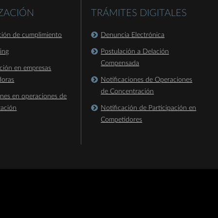
IZACIÓN
TRÁMITES DIGITALES
ación de cumplimiento
Denuncia Electrónica
king
Postulación a Delación
Compensada
ación en empresas
doras
Notificaciones de Operaciones
de Concentración
ones en operaciones de
ración
Notificación de Participación en
Competidores