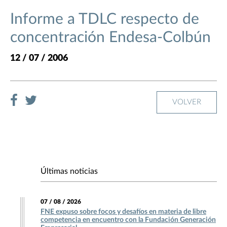
Informe a TDLC respecto de
concentración Endesa-Colbún
12 / 07 / 2006
VOLVER
Últimas noticias
07 / 08 / 2026
FNE expuso sobre focos y desafíos en materia de libre
competencia en encuentro con la Fundación Generación