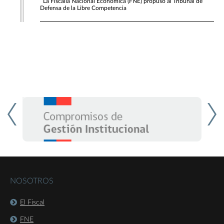
La Fiscalía Nacional Económica (FNE) propuso al Tribunal de
Defensa de la Libre Competencia
NOSOTROS
El Fiscal
FNE