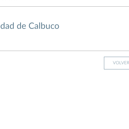
idad de Calbuco
VOLVE