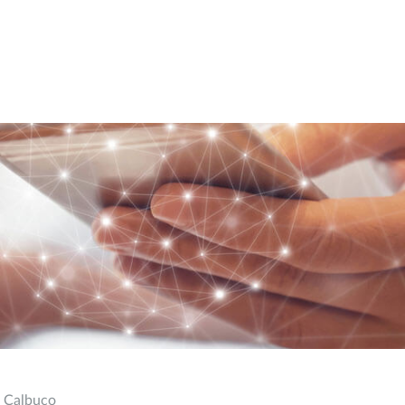
e Calbuco