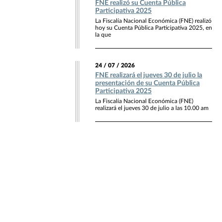
FNE realizó su Cuenta Pública
Participativa 2025
La Fiscalía Nacional Económica (FNE) realizó
hoy su Cuenta Pública Participativa 2025, en
la que
24 / 07 / 2026
FNE realizará el jueves 30 de julio la
presentación de su Cuenta Pública
Participativa 2025
La Fiscalía Nacional Económica (FNE)
realizará el jueves 30 de julio a las 10.00 am