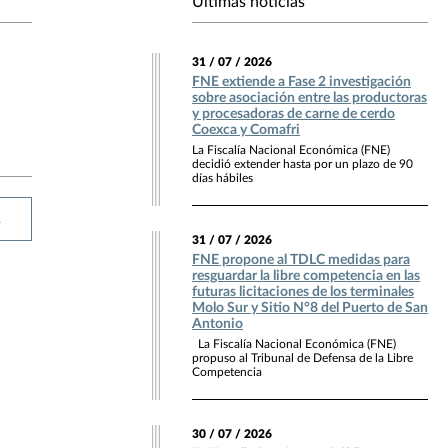
Últimas noticias
31 / 07 / 2026
FNE extiende a Fase 2 investigación
sobre asociación entre las productoras
y procesadoras de carne de cerdo
Coexca y Comafri
La Fiscalía Nacional Económica (FNE)
decidió extender hasta por un plazo de 90
días hábiles
R
31 / 07 / 2026
FNE propone al TDLC medidas para
resguardar la libre competencia en las
futuras licitaciones de los terminales
Molo Sur y Sitio N°8 del Puerto de San
Antonio
La Fiscalía Nacional Económica (FNE)
propuso al Tribunal de Defensa de la Libre
Competencia
30 / 07 / 2026