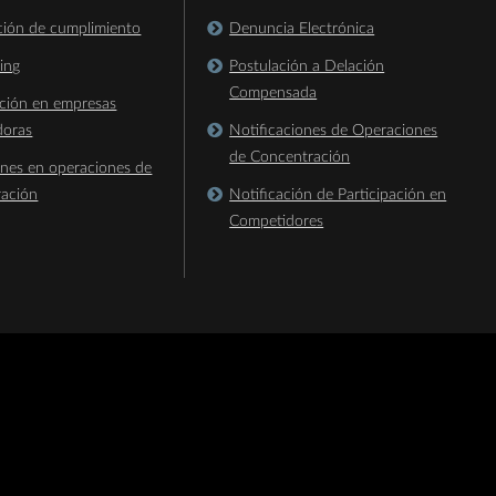
ación de cumplimiento
Denuncia Electrónica
king
Postulación a Delación
Compensada
ación en empresas
doras
Notificaciones de Operaciones
de Concentración
ones en operaciones de
ración
Notificación de Participación en
Competidores