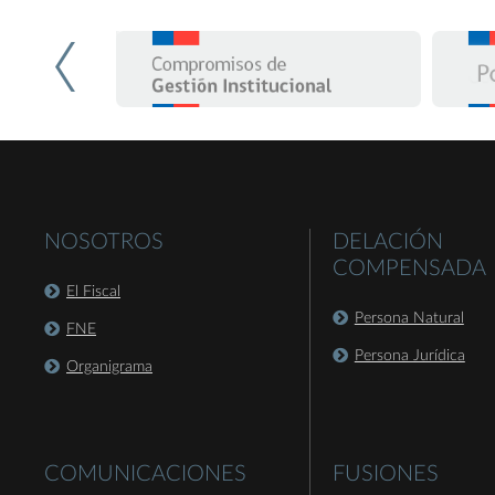
NOSOTROS
DELACIÓN
COMPENSADA
El Fiscal
Persona Natural
FNE
Persona Jurídica
Organigrama
COMUNICACIONES
FUSIONES