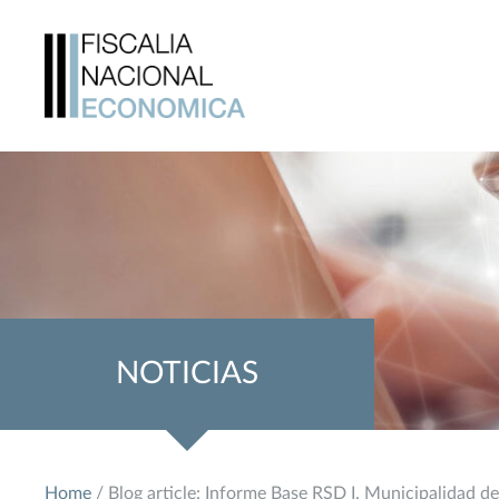
NOTICIAS
Home
/ Blog article: Informe Base RSD I. Municipalidad d