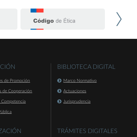
CIÓN
BIBLIOTECA DIGITAL
es de Promoción
Marco Normativo
s de Cooperación
Actuaciones
a Competencia
Jurisprudencia
ública
IZACIÓN
TRÁMITES DIGITALES