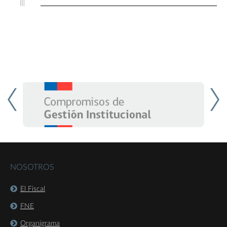
NOSOTROS
El Fiscal
FNE
Organigrama