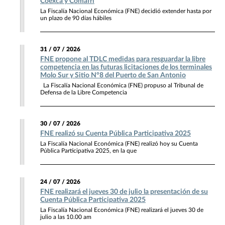
Coexca y Comafri
La Fiscalía Nacional Económica (FNE) decidió extender hasta por
un plazo de 90 días hábiles
31 / 07 / 2026
FNE propone al TDLC medidas para resguardar la libre
competencia en las futuras licitaciones de los terminales
Molo Sur y Sitio N°8 del Puerto de San Antonio
La Fiscalía Nacional Económica (FNE) propuso al Tribunal de
Defensa de la Libre Competencia
30 / 07 / 2026
FNE realizó su Cuenta Pública Participativa 2025
La Fiscalía Nacional Económica (FNE) realizó hoy su Cuenta
Pública Participativa 2025, en la que
24 / 07 / 2026
FNE realizará el jueves 30 de julio la presentación de su
Cuenta Pública Participativa 2025
La Fiscalía Nacional Económica (FNE) realizará el jueves 30 de
julio a las 10.00 am