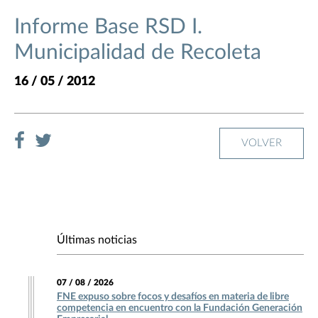
Informe Base RSD I.
Municipalidad de Recoleta
16 / 05 / 2012
VOLVER
Últimas noticias
07 / 08 / 2026
FNE expuso sobre focos y desafíos en materia de libre
competencia en encuentro con la Fundación Generación