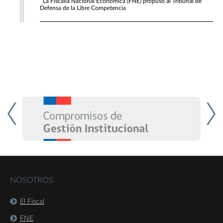
La Fiscalía Nacional Económica (FNE) propuso al Tribunal de
Defensa de la Libre Competencia
NOSOTROS
El Fiscal
FNE