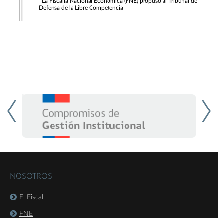
La Fiscalía Nacional Económica (FNE) propuso al Tribunal de
Defensa de la Libre Competencia
NOSOTROS
El Fiscal
FNE