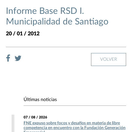
Informe Base RSD I.
Municipalidad de Santiago
20 / 01 / 2012
VOLVER
Últimas noticias
07 / 08 / 2026
FNE expuso sobre focos y desafíos en materia de libre
competencia en encuentro con la Fundación Generación