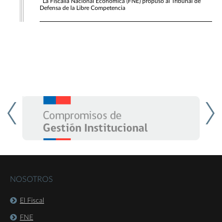
La Fiscalía Nacional Económica (FNE) propuso al Tribunal de
Defensa de la Libre Competencia
NOSOTROS
El Fiscal
FNE