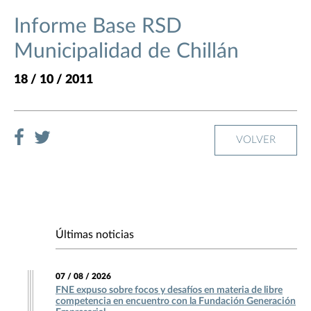
Informe Base RSD
Municipalidad de Chillán
18 / 10 / 2011
VOLVER
Últimas noticias
07 / 08 / 2026
FNE expuso sobre focos y desafíos en materia de libre
competencia en encuentro con la Fundación Generación