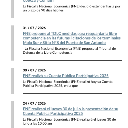
Coexca y Comafri
La Fiscalía Nacional Económica (FNE) decidió extender hasta por
un plazo de 90 días hábiles
31 / 07 / 2026
FNE propone al TDLC medidas para resguardar la libre
competencia en las futuras licitaciones de los terminales
Molo Sur y Sitio N°8 del Puerto de San Antonio
La Fiscalía Nacional Económica (FNE) propuso al Tribunal de
Defensa de la Libre Competencia
30 / 07 / 2026
FNE realizó su Cuenta Pública Participativa 2025
La Fiscalía Nacional Económica (FNE) realizó hoy su Cuenta
Pública Participativa 2025, en la que
24 / 07 / 2026
FNE realizará el jueves 30 de julio la presentación de su
Cuenta Pública Participativa 2025
La Fiscalía Nacional Económica (FNE) realizará el jueves 30 de
julio a las 10.00 am