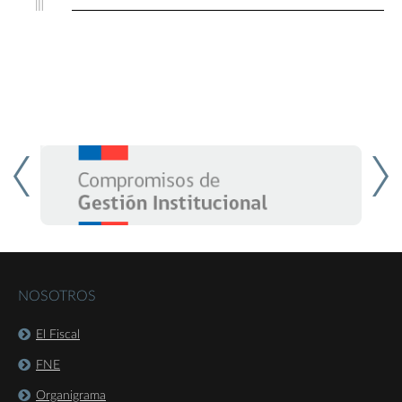
NOSOTROS
El Fiscal
FNE
Organigrama