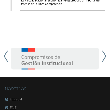
La Fiscalía Nacional Económica (FNE) propuso al Tribunal de
Defensa de la Libre Competencia
NOSOTROS
El Fiscal
FNE