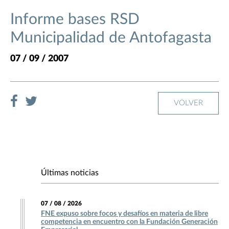
Informe bases RSD
Municipalidad de Antofagasta
07 / 09 / 2007
VOLVER
Últimas noticias
07 / 08 / 2026
FNE expuso sobre focos y desafíos en materia de libre
competencia en encuentro con la Fundación Generación