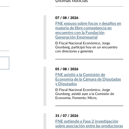
Últimas noticias
07 / 08 / 2026
FNE expuso sobre focos y desafíos en
materia de libre competencia en
encuentro con la Fundación
Generación Empresarial
El Fiscal Nacional Económico, Jorge
Grunberg, participó hoy en un encuentro
con directores y gerentes
R
05 / 08 / 2026
FNE asistió a la Comisión de
Economía de la Cámara de Diputadas
y Diputados
El Fiscal Nacional Económico, Jorge
Grunberg, asistió ayer a la Comisión de
Economía, Fomento; Micro,
31 / 07 / 2026
FNE extiende a Fase 2 investigación
sobre asociación entre las productoras