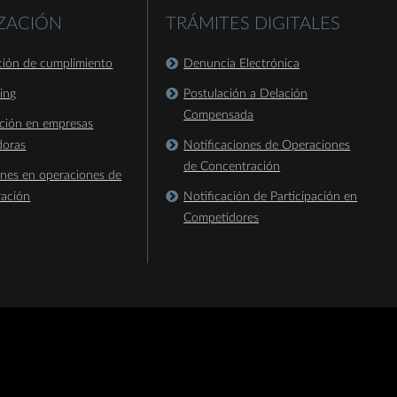
IZACIÓN
TRÁMITES DIGITALES
ación de cumplimiento
Denuncia Electrónica
king
Postulación a Delación
Compensada
ación en empresas
doras
Notificaciones de Operaciones
de Concentración
ones en operaciones de
ración
Notificación de Participación en
Competidores