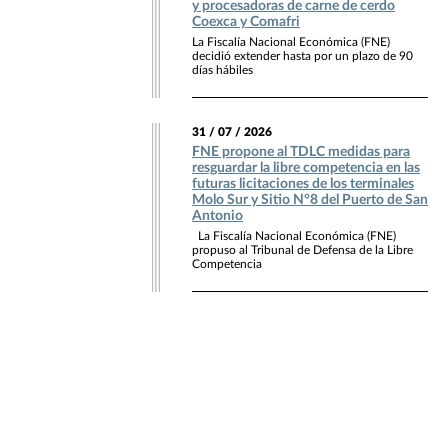
y procesadoras de carne de cerdo
Coexca y Comafri
La Fiscalía Nacional Económica (FNE)
decidió extender hasta por un plazo de 90
días hábiles
31 / 07 / 2026
FNE propone al TDLC medidas para
resguardar la libre competencia en las
futuras licitaciones de los terminales
Molo Sur y Sitio N°8 del Puerto de San
Antonio
La Fiscalía Nacional Económica (FNE)
propuso al Tribunal de Defensa de la Libre
Competencia