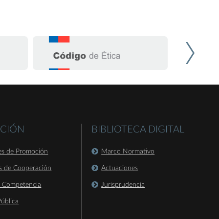
CIÓN
BIBLIOTECA DIGITAL
es de Promoción
Marco Normativo
s de Cooperación
Actuaciones
a Competencia
Jurisprudencia
ública