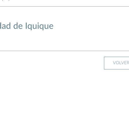
dad de Iquique
VOLVE