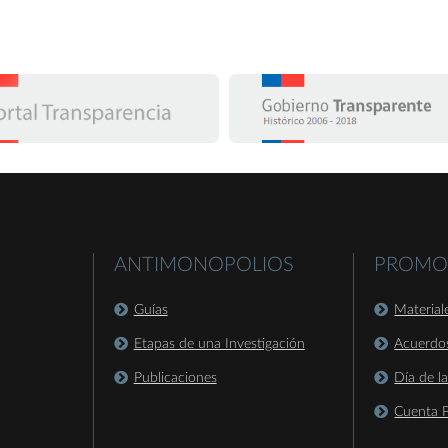
ANTIMONOPOLIOS
PROMO
Guías
Material
Etapas de una Investigación
Acuerdo
Publicaciones
Día de l
Cuenta P