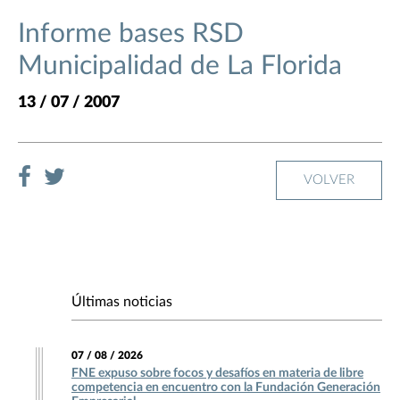
Informe bases RSD
Municipalidad de La Florida
13 / 07 / 2007
VOLVER
Últimas noticias
07 / 08 / 2026
FNE expuso sobre focos y desafíos en materia de libre
competencia en encuentro con la Fundación Generación