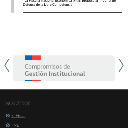
La Fiscalía Nacional Económica (FNE) propuso al Tribunal de
Defensa de la Libre Competencia
NOSOTROS
El Fiscal
FNE