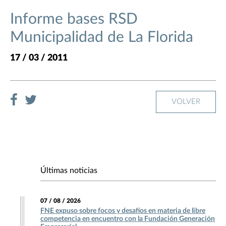
Informe bases RSD
Municipalidad de La Florida
17 / 03 / 2011
VOLVER
Últimas noticias
07 / 08 / 2026
FNE expuso sobre focos y desafíos en materia de libre
competencia en encuentro con la Fundación Generación