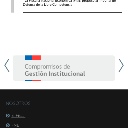
La Fiscalía Nacional Económica (FNE) propuso al Tribunal de
Defensa de la Libre Competencia
NOSOTROS
El Fiscal
FNE