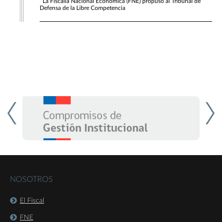
La Fiscalía Nacional Económica (FNE) propuso al Tribunal de
Defensa de la Libre Competencia
NOSOTROS
El Fiscal
FNE