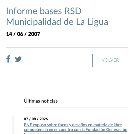
Informe bases RSD
Municipalidad de La Ligua
14 / 06 / 2007
VOLVER
Últimas noticias
07 / 08 / 2026
FNE expuso sobre focos y desafíos en materia de libre
competencia en encuentro con la Fundación Generación