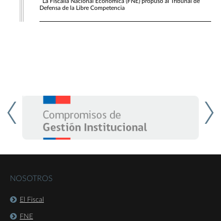
La Fiscalía Nacional Económica (FNE) propuso al Tribunal de
Defensa de la Libre Competencia
NOSOTROS
El Fiscal
FNE