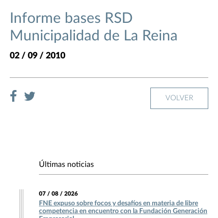
Informe bases RSD
Municipalidad de La Reina
02 / 09 / 2010
VOLVER
Últimas noticias
07 / 08 / 2026
FNE expuso sobre focos y desafíos en materia de libre
competencia en encuentro con la Fundación Generación