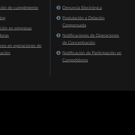
ación de cumplimiento
Denuncia Electrónica
king
Postulación a Delación
Compensada
ación en empresas
doras
Notificaciones de Operaciones
de Concentración
ones en operaciones de
ración
Notificación de Participación en
Competidores