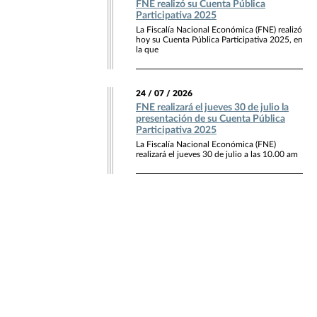
FNE realizó su Cuenta Pública
Participativa 2025
La Fiscalía Nacional Económica (FNE) realizó
hoy su Cuenta Pública Participativa 2025, en
la que
24 / 07 / 2026
FNE realizará el jueves 30 de julio la
presentación de su Cuenta Pública
Participativa 2025
La Fiscalía Nacional Económica (FNE)
realizará el jueves 30 de julio a las 10.00 am