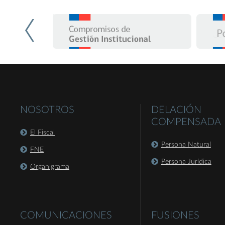
NOSOTROS
DELACIÓN
COMPENSADA
El Fiscal
Persona Natural
FNE
Persona Jurídica
Organigrama
COMUNICACIONES
FUSIONES