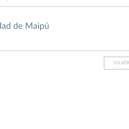
dad de Maipú
VOLVE