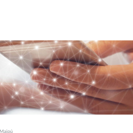
 Maipú