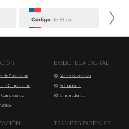
CIÓN
BIBLIOTECA DIGITAL
es de Promoción
Marco Normativo
s de Cooperación
Actuaciones
a Competencia
Jurisprudencia
ública
IZACIÓN
TRÁMITES DIGITALES