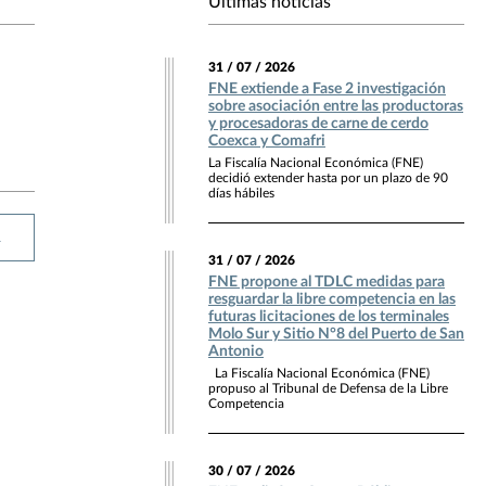
Últimas noticias
31 / 07 / 2026
FNE extiende a Fase 2 investigación
sobre asociación entre las productoras
y procesadoras de carne de cerdo
Coexca y Comafri
La Fiscalía Nacional Económica (FNE)
decidió extender hasta por un plazo de 90
días hábiles
R
31 / 07 / 2026
FNE propone al TDLC medidas para
resguardar la libre competencia en las
futuras licitaciones de los terminales
Molo Sur y Sitio N°8 del Puerto de San
Antonio
La Fiscalía Nacional Económica (FNE)
propuso al Tribunal de Defensa de la Libre
Competencia
30 / 07 / 2026