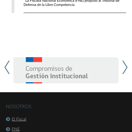
La Fiscalía Nacional Económica (FNE) propuso al Tribunal de
Defensa de la Libre Competencia
NOSOTROS
El Fiscal
FNE