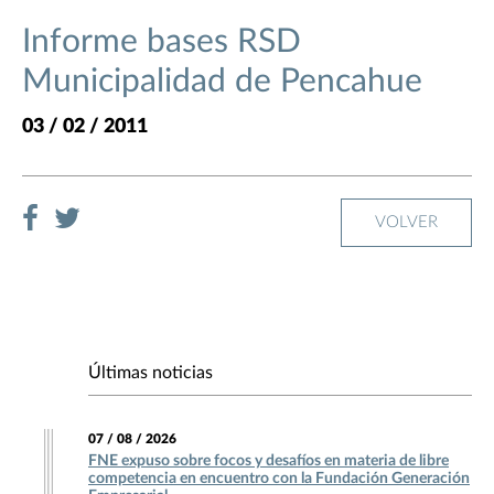
Informe bases RSD
Municipalidad de Pencahue
03 / 02 / 2011
VOLVER
Últimas noticias
07 / 08 / 2026
FNE expuso sobre focos y desafíos en materia de libre
competencia en encuentro con la Fundación Generación