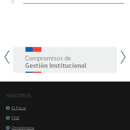
NOSOTROS
El Fiscal
FNE
Organigrama