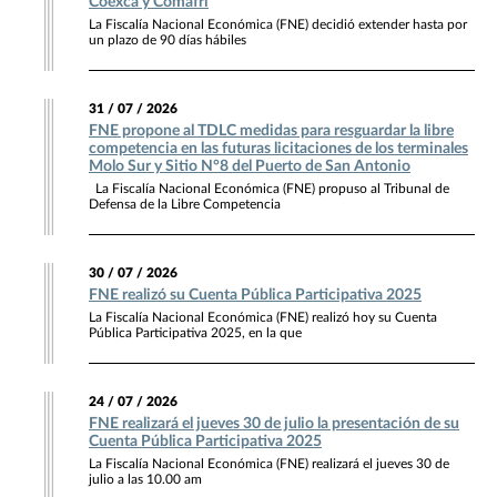
Coexca y Comafri
La Fiscalía Nacional Económica (FNE) decidió extender hasta por
un plazo de 90 días hábiles
31 / 07 / 2026
FNE propone al TDLC medidas para resguardar la libre
competencia en las futuras licitaciones de los terminales
Molo Sur y Sitio N°8 del Puerto de San Antonio
La Fiscalía Nacional Económica (FNE) propuso al Tribunal de
Defensa de la Libre Competencia
30 / 07 / 2026
FNE realizó su Cuenta Pública Participativa 2025
La Fiscalía Nacional Económica (FNE) realizó hoy su Cuenta
Pública Participativa 2025, en la que
24 / 07 / 2026
FNE realizará el jueves 30 de julio la presentación de su
Cuenta Pública Participativa 2025
La Fiscalía Nacional Económica (FNE) realizará el jueves 30 de
julio a las 10.00 am