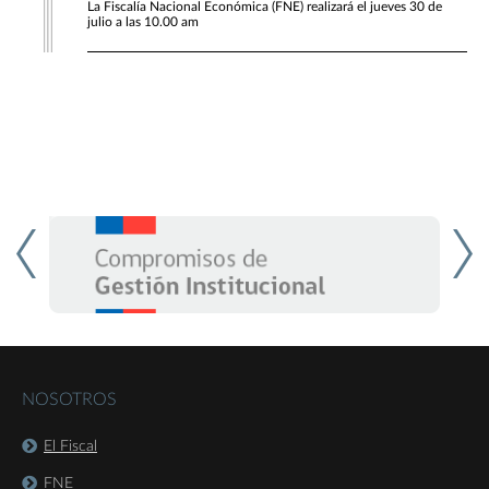
La Fiscalía Nacional Económica (FNE) realizará el jueves 30 de
julio a las 10.00 am
NOSOTROS
El Fiscal
FNE