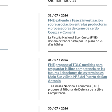
Últimas noticias
31 / 07 / 2026
FNE extiende a Fase 2 investigación
sobre asociación entre las productoras
y procesadoras de carne de cerdo
Coexca y Comafri
La Fiscalía Nacional Económica (FNE)
decidió extender hasta por un plazo de 90
días hábiles
R
31 / 07 / 2026
FNE propone al TDLC medidas para
resguardar la libre competencia en las
futuras licitaciones de los terminales
Molo Sur y Sitio N°8 del Puerto de San
Antonio
La Fiscalía Nacional Económica (FNE)
propuso al Tribunal de Defensa de la Libre
Competencia
30 / 07 / 2026