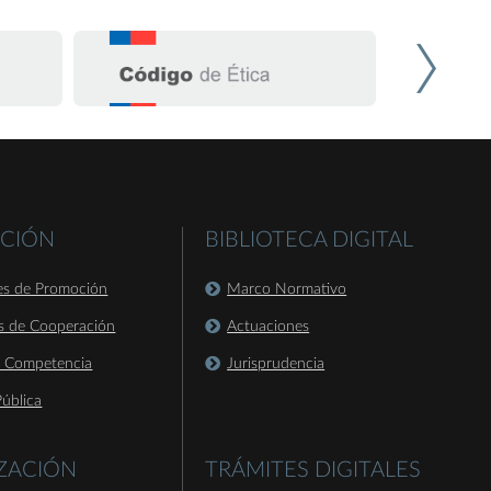
CIÓN
BIBLIOTECA DIGITAL
es de Promoción
Marco Normativo
s de Cooperación
Actuaciones
a Competencia
Jurisprudencia
ública
IZACIÓN
TRÁMITES DIGITALES