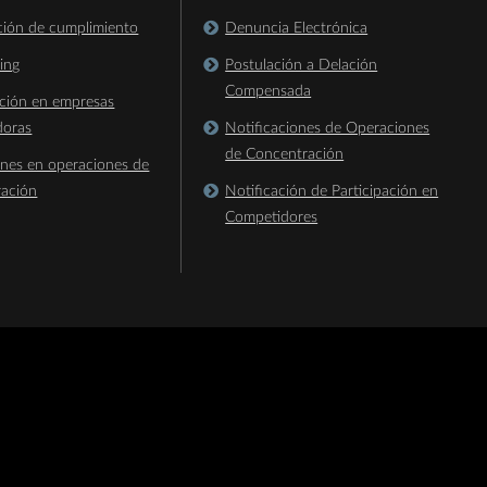
ación de cumplimiento
Denuncia Electrónica
king
Postulación a Delación
Compensada
ación en empresas
doras
Notificaciones de Operaciones
de Concentración
ones en operaciones de
ración
Notificación de Participación en
Competidores