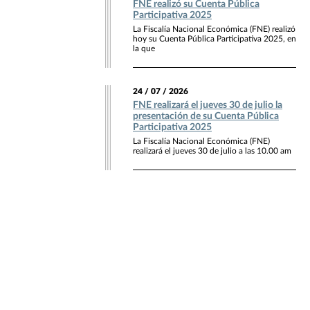
FNE realizó su Cuenta Pública
Participativa 2025
La Fiscalía Nacional Económica (FNE) realizó
hoy su Cuenta Pública Participativa 2025, en
la que
24 / 07 / 2026
FNE realizará el jueves 30 de julio la
presentación de su Cuenta Pública
Participativa 2025
La Fiscalía Nacional Económica (FNE)
realizará el jueves 30 de julio a las 10.00 am