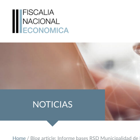
NOTICIAS
Home
/ Blog article: Informe bases RSD Municipalidad d