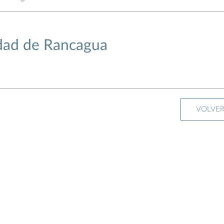
dad de Rancagua
VOLVE