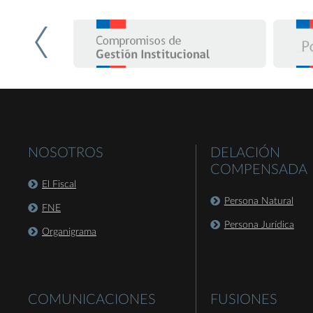
NOSOTROS
DELACIÓN
COMPENSADA
El Fiscal
Persona Natural
FNE
Persona Jurídica
Organigrama
COMUNICACIONES
FUSIONES