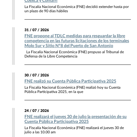
Coexca y Comafri
La Fiscalía Nacional Económica (FNE) decidió extender hasta por
un plazo de 90 días hábiles
31 / 07 / 2026
FNE propone al TDLC medidas para resguardar la libre
competencia en las futuras licitaciones de los terminales
Molo Sur y Sitio N°8 del Puerto de San Antonio
La Fiscalía Nacional Económica (FNE) propuso al Tribunal de
Defensa de la Libre Competencia
30 / 07 / 2026
FNE realizó su Cuenta Pública Participativa 2025
La Fiscalía Nacional Económica (FNE) realizó hoy su Cuenta
Pública Participativa 2025, en la que
24 / 07 / 2026
FNE realizará el jueves 30 de julio la presentación de su
Cuenta Pública Participativa 2025
La Fiscalía Nacional Económica (FNE) realizará el jueves 30 de
julio a las 10.00 am