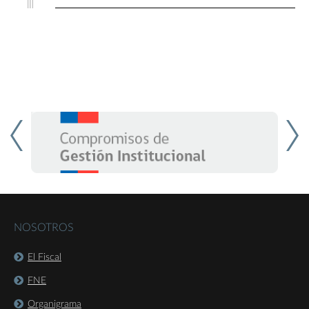
NOSOTROS
El Fiscal
FNE
Organigrama