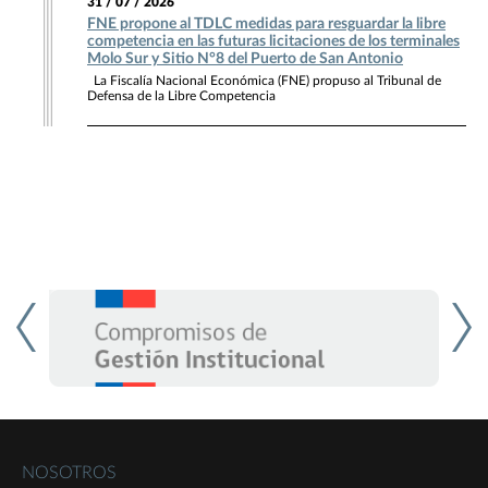
31 / 07 / 2026
FNE propone al TDLC medidas para resguardar la libre
competencia en las futuras licitaciones de los terminales
Molo Sur y Sitio N°8 del Puerto de San Antonio
La Fiscalía Nacional Económica (FNE) propuso al Tribunal de
Defensa de la Libre Competencia
NOSOTROS