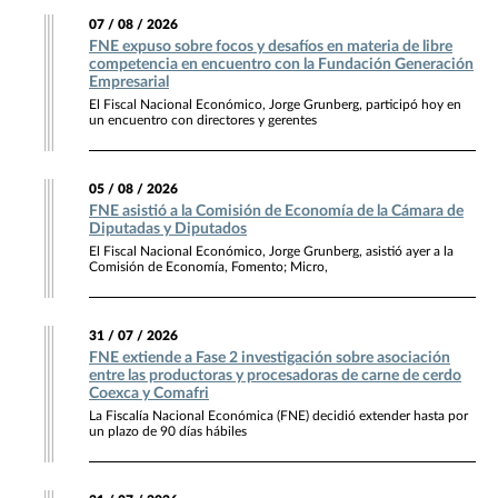
07 / 08 / 2026
FNE expuso sobre focos y desafíos en materia de libre
competencia en encuentro con la Fundación Generación
Empresarial
El Fiscal Nacional Económico, Jorge Grunberg, participó hoy en
un encuentro con directores y gerentes
05 / 08 / 2026
FNE asistió a la Comisión de Economía de la Cámara de
Diputadas y Diputados
El Fiscal Nacional Económico, Jorge Grunberg, asistió ayer a la
Comisión de Economía, Fomento; Micro,
31 / 07 / 2026
FNE extiende a Fase 2 investigación sobre asociación
entre las productoras y procesadoras de carne de cerdo
Coexca y Comafri
La Fiscalía Nacional Económica (FNE) decidió extender hasta por
un plazo de 90 días hábiles