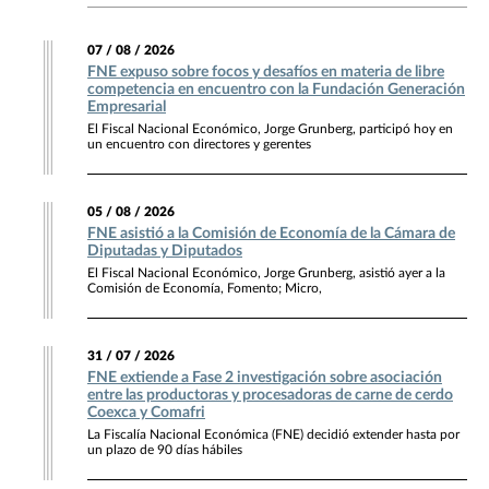
07 / 08 / 2026
FNE expuso sobre focos y desafíos en materia de libre
competencia en encuentro con la Fundación Generación
Empresarial
El Fiscal Nacional Económico, Jorge Grunberg, participó hoy en
un encuentro con directores y gerentes
05 / 08 / 2026
FNE asistió a la Comisión de Economía de la Cámara de
Diputadas y Diputados
El Fiscal Nacional Económico, Jorge Grunberg, asistió ayer a la
Comisión de Economía, Fomento; Micro,
31 / 07 / 2026
FNE extiende a Fase 2 investigación sobre asociación
entre las productoras y procesadoras de carne de cerdo
Coexca y Comafri
La Fiscalía Nacional Económica (FNE) decidió extender hasta por
un plazo de 90 días hábiles