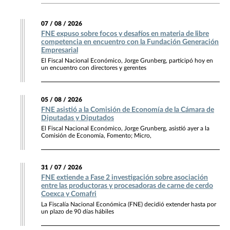
07 / 08 / 2026
FNE expuso sobre focos y desafíos en materia de libre
competencia en encuentro con la Fundación Generación
Empresarial
El Fiscal Nacional Económico, Jorge Grunberg, participó hoy en
un encuentro con directores y gerentes
05 / 08 / 2026
FNE asistió a la Comisión de Economía de la Cámara de
Diputadas y Diputados
El Fiscal Nacional Económico, Jorge Grunberg, asistió ayer a la
Comisión de Economía, Fomento; Micro,
31 / 07 / 2026
FNE extiende a Fase 2 investigación sobre asociación
entre las productoras y procesadoras de carne de cerdo
Coexca y Comafri
La Fiscalía Nacional Económica (FNE) decidió extender hasta por
un plazo de 90 días hábiles