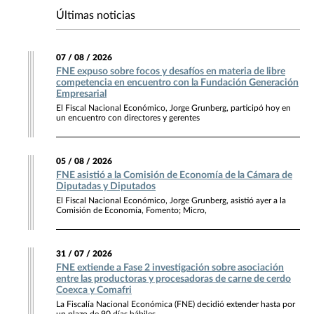
Últimas noticias
07 / 08 / 2026
FNE expuso sobre focos y desafíos en materia de libre
competencia en encuentro con la Fundación Generación
Empresarial
El Fiscal Nacional Económico, Jorge Grunberg, participó hoy en
un encuentro con directores y gerentes
05 / 08 / 2026
FNE asistió a la Comisión de Economía de la Cámara de
Diputadas y Diputados
El Fiscal Nacional Económico, Jorge Grunberg, asistió ayer a la
Comisión de Economía, Fomento; Micro,
31 / 07 / 2026
FNE extiende a Fase 2 investigación sobre asociación
entre las productoras y procesadoras de carne de cerdo
Coexca y Comafri
La Fiscalía Nacional Económica (FNE) decidió extender hasta por