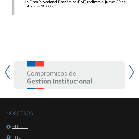
La Fiscalía Nacional Económica (FNE) realizará el jueves 30 de
julio a las 10.00 am
NOSOTROS
El Fiscal
FNE