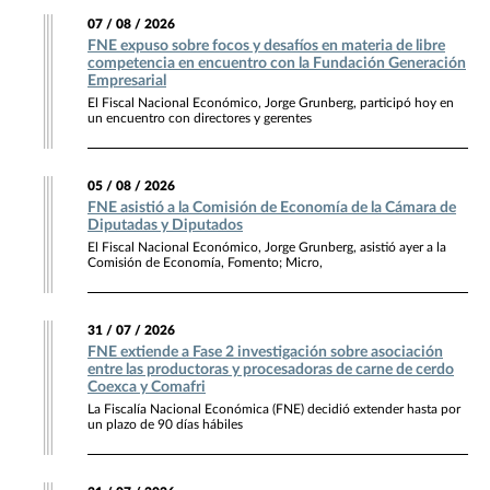
07 / 08 / 2026
FNE expuso sobre focos y desafíos en materia de libre
competencia en encuentro con la Fundación Generación
Empresarial
El Fiscal Nacional Económico, Jorge Grunberg, participó hoy en
un encuentro con directores y gerentes
05 / 08 / 2026
FNE asistió a la Comisión de Economía de la Cámara de
Diputadas y Diputados
El Fiscal Nacional Económico, Jorge Grunberg, asistió ayer a la
Comisión de Economía, Fomento; Micro,
31 / 07 / 2026
FNE extiende a Fase 2 investigación sobre asociación
entre las productoras y procesadoras de carne de cerdo
Coexca y Comafri
La Fiscalía Nacional Económica (FNE) decidió extender hasta por
un plazo de 90 días hábiles