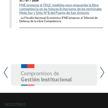
31 / 07 / 2026
FNE propone al TDLC medidas para resguardar la libre
competencia en las futuras licitaciones de los terminales
Molo Sur y Sitio N°8 del Puerto de San Antonio
La Fiscalía Nacional Económica (FNE) propuso al Tribunal de
Defensa de la Libre Competencia
NOSOTROS